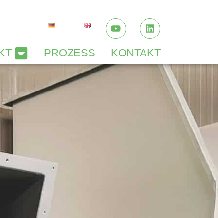
EN SIE UNS JETZT.
KT
PROZESS
KONTAKT