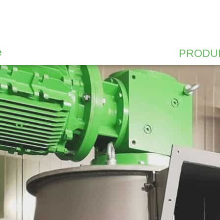
VERÄNDERN? KONTAKTIER
PRODU